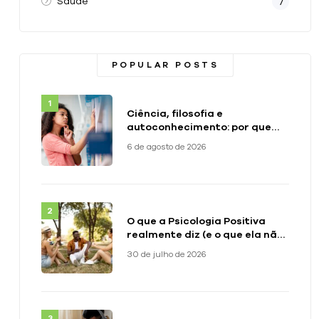
Saúde
7
POPULAR POSTS
Ciência, filosofia e
autoconhecimento: por que
precisamos das três
6 de agosto de 2026
perspectivas
O que a Psicologia Positiva
realmente diz (e o que ela não
diz)
30 de julho de 2026