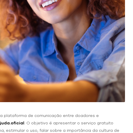
uma plataforma de comunicação entre doadores e
uda.oficial
. O objetivo é apresentar o serviço gratuito
a, estimular o uso, falar sobre a importância da cultura de