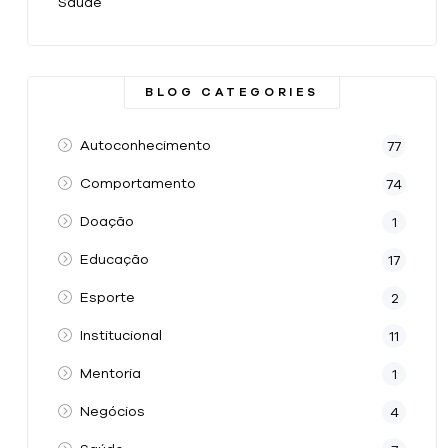
Saúde
BLOG CATEGORIES
Autoconhecimento
77
Comportamento
74
Doação
1
Educação
17
Esporte
2
Institucional
11
Mentoria
1
Negócios
4