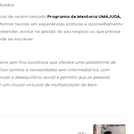
lizados
tapas de recém-lançado
Programa de Mentoria UMAJUDA,
formar teorias em experiências práticas e aconselhamento
eender, evoluir na gestão do seu negócio ou que precise
de se inscrever.
ileira sem fins lucrativos que oferece uma plataforma de
lizar sonhos e necessidades sem intermediários, com
uar o desequilíbrio social e permitir que as pessoas
um círculo virtuoso de multiplicação do bem.
NEXT