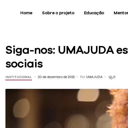
Home
Sobre o projeto
Educação
Mentor
Siga-nos: UMAJUDA estr
sociais
20 de dezembro de 2022
Por
UMAJUDA
0
INSTITUCIONAL