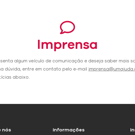
Imprensa
esenta algum veículo de comunicação e deseja saber mais so
ma dúvida, entre em contato pelo e-mail
imprensa@umajuda.
ícias abaixo.
e nós
Informações
I