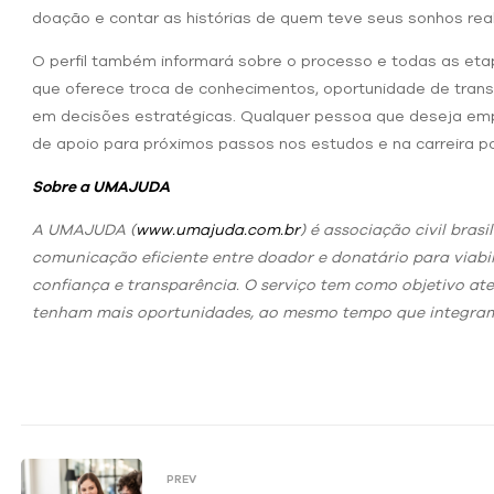
doação e contar as histórias de quem teve seus sonhos rea
O perfil também informará sobre o processo e todas as e
que oferece troca de conhecimentos, oportunidade de trans
em decisões estratégicas. Qualquer pessoa que deseja empr
de apoio para próximos passos nos estudos e na carreira po
Sobre a UMAJUDA
A UMAJUDA (
www.umajuda.com.br
) é associação civil bras
comunicação eficiente entre doador e donatário para viabi
confiança e transparência. O serviço tem como objetivo aten
tenham mais oportunidades, ao mesmo tempo que integram 
PREV