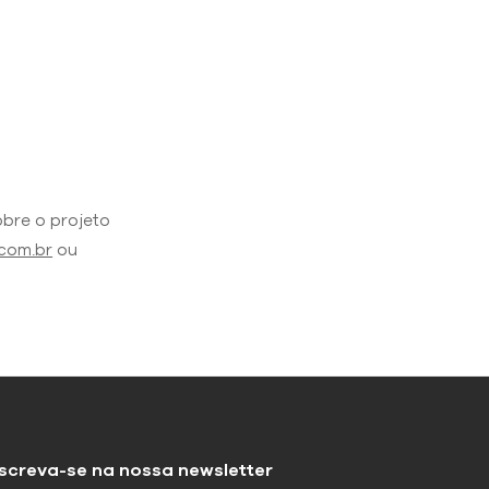
bre o projeto
com.br
ou
nscreva-se na nossa newsletter